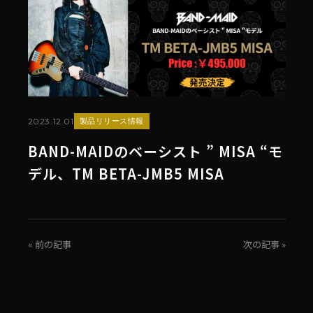
2023.12.01
製品リリース情報
BAND-MAIDのベーシスト ” MISA “モ
デル、TM BETA-JMB5 MISA
« 前の記事
次の記事 »