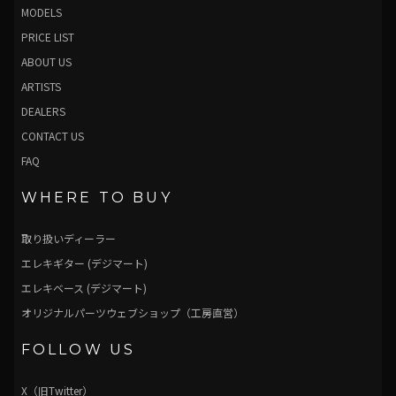
MODELS
PRICE LIST
ABOUT US
ARTISTS
DEALERS
CONTACT US
FAQ
WHERE TO BUY
取り扱いディーラー
エレキギター (デジマート)
エレキベース (デジマート)
オリジナルパーツウェブショップ（工房直営）
FOLLOW US
X（旧Twitter）