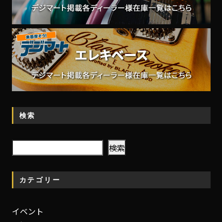
検索
検
検索
索
カテゴリー
イベント