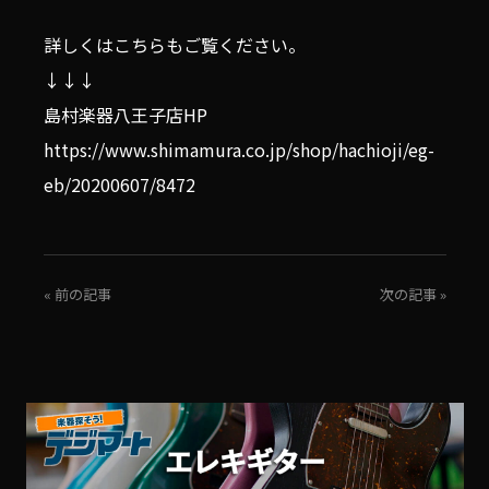
詳しくはこちらもご覧ください。
↓↓↓
島村楽器八王子店HP
https://www.shimamura.co.jp/shop/hachioji/eg-
eb/20200607/8472
« 前の記事
次の記事 »