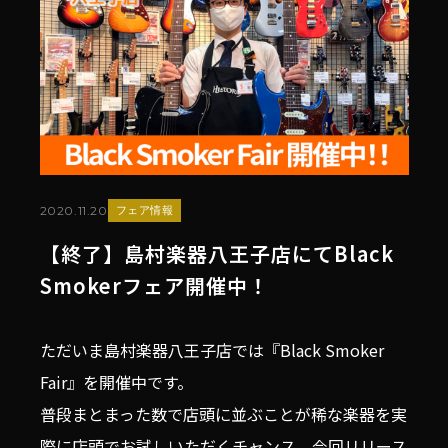
2020.11.20
フェア情報
【終了】島村楽器八王子店にてBlack
Smokerフェア開催中！
ただいま島村楽器八王子店では『Black Smoker
Fair』を開催中です。
普段まとまった数で店頭に並ぶことが稀な楽器を実
際に店頭でお試しいただくチャンス。今回リリース