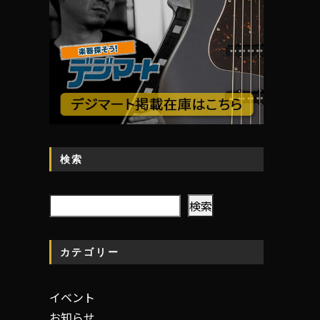
検索
検
検索
索
カテゴリー
イベント
お知らせ