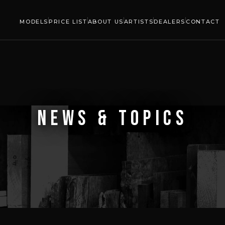
MODELS
PRICE LIST
ABOUT US
ARTISTS
DEALERS
CONTACT
NEWS & TOPICS