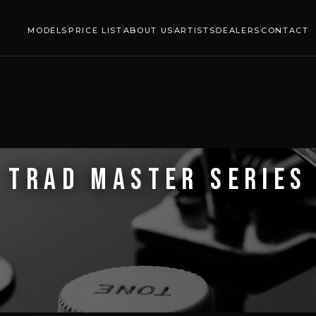
MODELS
PRICE LIST
ABOUT US
ARTISTS
DEALERS
CONTACT
TRAD MASTER SERIES