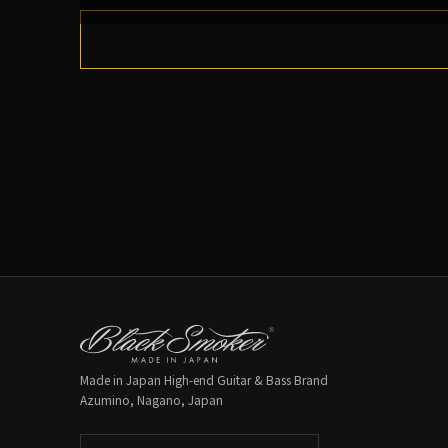
Made in Japan High-end Guitar & Bass Brand
Azumino, Nagano, Japan