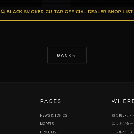
BLACK SMOKER GUITAR OFFICIAL DEALER SHOP LIST
BACK
PAGES
WHERE
NEWS & TOPICS
取り扱いディ
MODELS
エレキギター 
PRICE LIST
エレキベース 