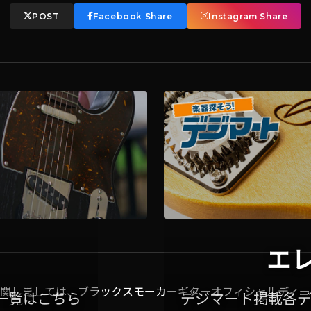
POST
Facebook Share
Instagram Share
エ
関しましては、ブラックスモーカーギターオフィシャルディー
一覧はこちら
デジマート掲載各