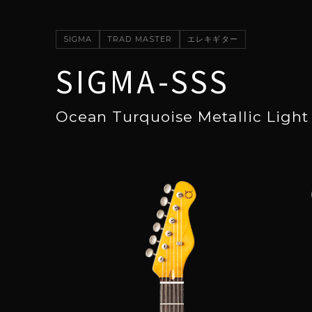
SIGMA
TRAD MASTER
エレキギター
SIGMA-SSS
Ocean Turquoise Metallic Ligh