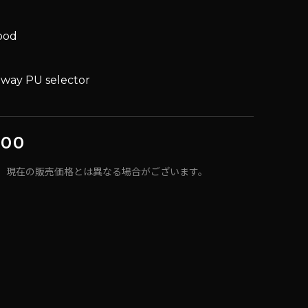
ood
5way PU selector
d
000
、現在の販売価格とは異なる場合がございます。