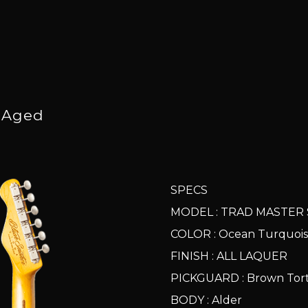
t Aged
SPECS
MODEL : TRAD MASTER 
COLOR : Ocean Turquoise
FINISH : ALL LAQUER
PICKGUARD : Brown Torto
BODY : Alder