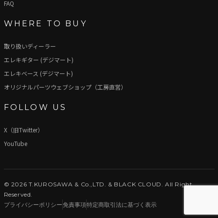
FAQ
WHERE TO BUY
取り扱いディーラー
エレキギター (デジマート)
エレキベース (デジマート)
オリジナルパーツウェブショップ（工房直営）
FOLLOW US
X（旧Twitter）
YouTube
© 2026 T.KUROSAWA & Co.,LTD. & BLACK CLOUD. All Right
Reserved.
プライバシーポリシー
免責事項
特定商取引法に基づく表示