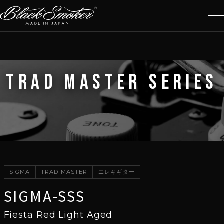
TRAD MASTER SERIES
SIGMA
TRAD MASTER
エレキギター
SIGMA-SSS
Fiesta Red Light Aged