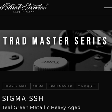
TRAD MASTER SERIES
HEAVEY AGED
SIGMA
TRAD MASTER
エレキギター
SIGMA-SSH
Teal Green Metallic Heavy Aged