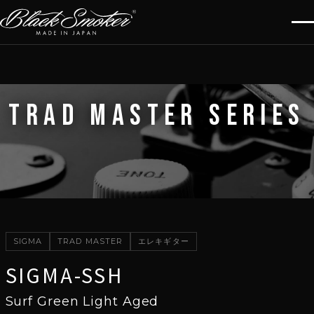
TRAD MASTER SERIES
SIGMA
TRAD MASTER
エレキギター
SIGMA-SSH
Surf Green Light Aged