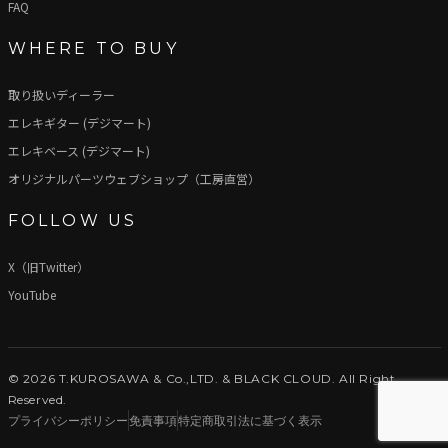
FAQ
WHERE TO BUY
取り扱いディーラー
エレキギター (デジマート)
エレキベース (デジマート)
オリジナルパーツウェブショップ（工房直営）
FOLLOW US
X（旧Twitter）
YouTube
© 2026 T.KUROSAWA & Co.,LTD. & BLACK CLOUD. All Right
Reserved.
プライバシーポリシー
免責事項
特定商取引法に基づく表示