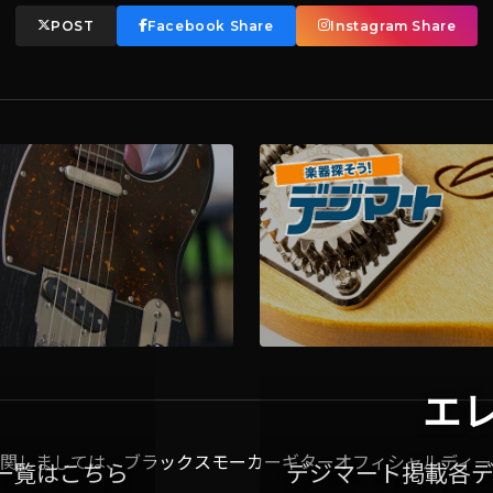
POST
Facebook Share
Instagram Share
エ
関しましては、ブラックスモーカーギターオフィシャルディー
一覧はこちら
デジマート掲載各