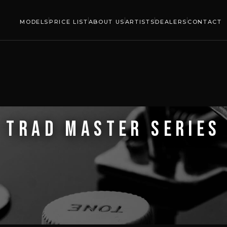
MODELS
PRICE LIST
ABOUT US
ARTISTS
DEALERS
CONTACT
TRAD MASTER SERIES