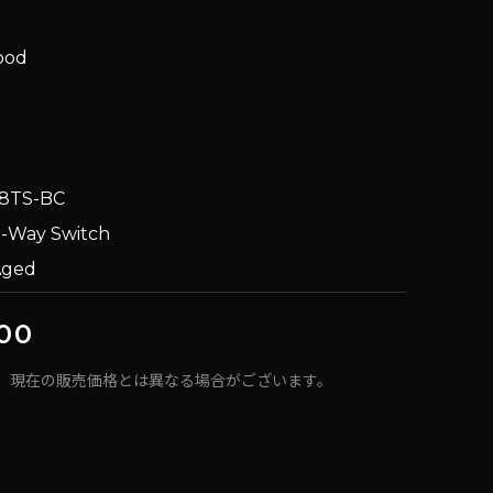
wood
08TS-BC
,5-Way Switch
 Aged
00
、現在の販売価格とは異なる場合がございます。