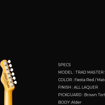
SPECS
MODEL : TRAD MASTER
COLOR : Fiesta Red / 
FINISH : ALL LAQUER
PICKGUARD : Brown To
BODY :Alder