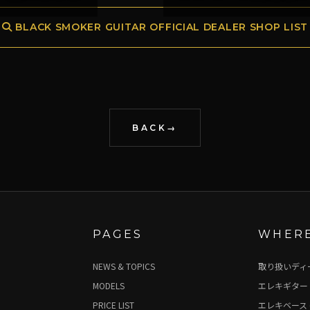
BLACK SMOKER GUITAR OFFICIAL DEALER SHOP LIST
BACK
PAGES
WHERE
NEWS & TOPICS
取り扱いディ
MODELS
エレキギター 
PRICE LIST
エレキベース 