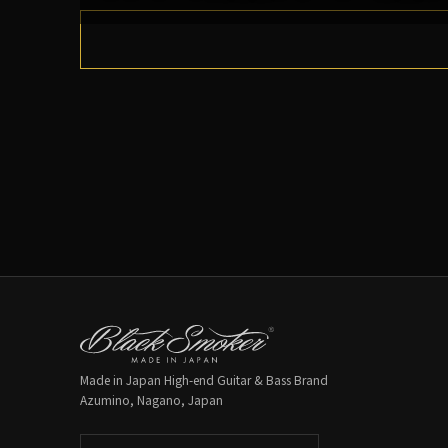
Made in Japan High-end Guitar & Bass Brand
Azumino, Nagano, Japan