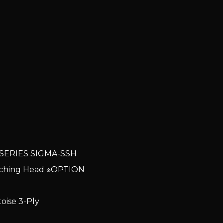
 SERIES SIGMA-SSH
Matching Head ※OPTION
rtoise 3-Ply