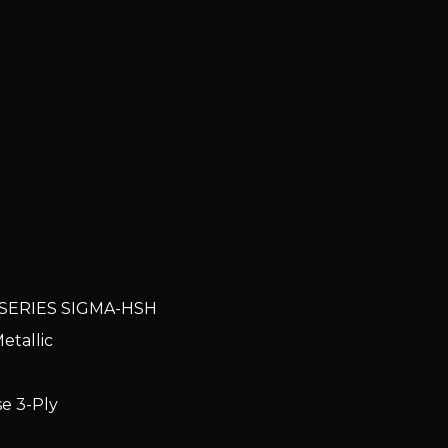
 SERIES SIGMA-HSH
Metallic
oise 3-Ply