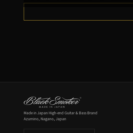
Made in Japan High-end Guitar & Bass Brand
Azumino, Nagano, Japan