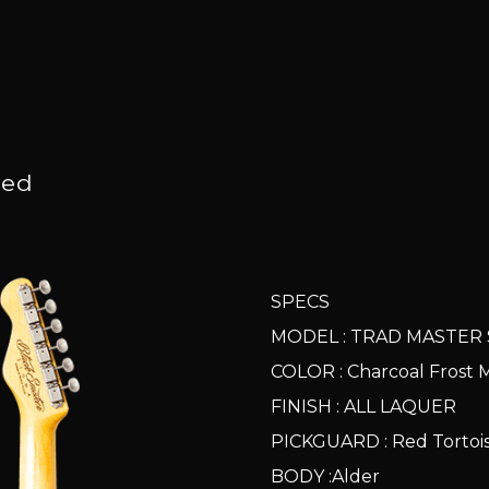
ged
SPECS
MODEL : TRAD MASTER
COLOR : Charcoal Frost 
FINISH : ALL LAQUER
PICKGUARD : Red Tort
BODY :Alder