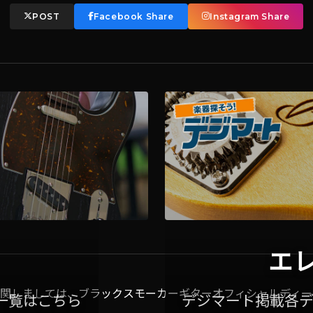
POST
Facebook Share
Instagram Share
エ
関しましては、ブラックスモーカーギターオフィシャルディー
一覧はこちら
デジマート掲載各