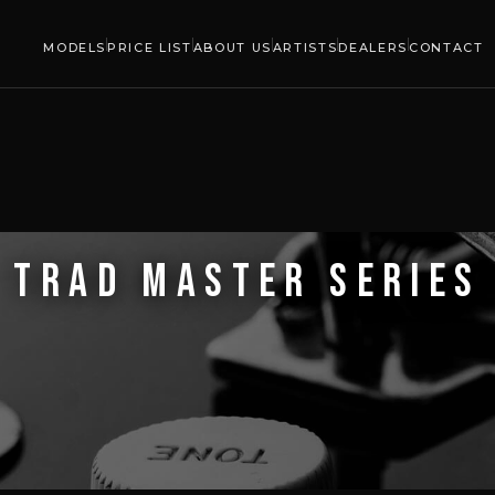
MODELS
PRICE LIST
ABOUT US
ARTISTS
DEALERS
CONTACT
TRAD MASTER SERIES