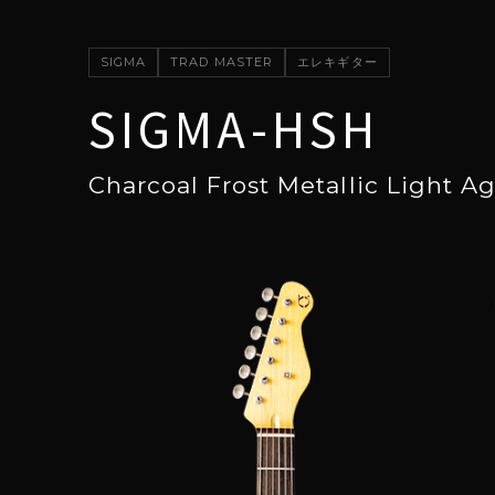
SIGMA
TRAD MASTER
エレキギター
SIGMA-HSH
Charcoal Frost Metallic Light A