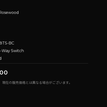
n Rosewood
08TS-BC
,5-Way Switch
ged
00
、現在の販売価格とは異なる場合がございます。