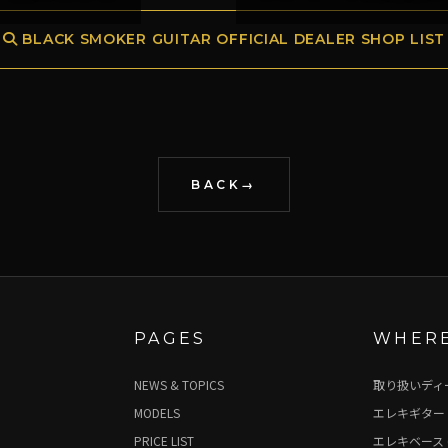
BLACK SMOKER GUITAR OFFICIAL DEALER SHOP LIST
BACK
PAGES
WHERE
NEWS & TOPICS
取り扱いディ
MODELS
エレキギター 
PRICE LIST
エレキベース 