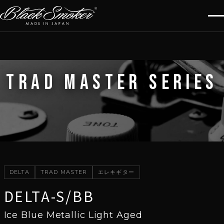
TRAD MASTER SERIES
DELTA
TRAD MASTER
エレキギター
DELTA-S/BB
Ice Blue Metallic Light Aged