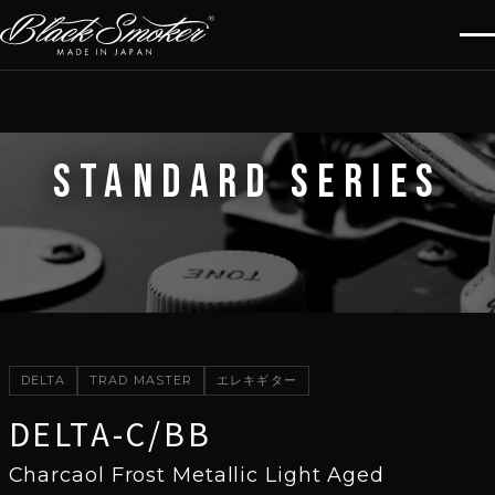
STANDARD SERIES
DELTA
TRAD MASTER
エレキギター
DELTA-C/BB
Charcaol Frost Metallic Light Aged