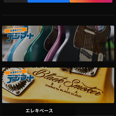
エレキギター
デジマート掲載各ディーラー様在庫一覧はこちら
エレキベース