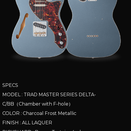
SPECS
MODEL : TRAD MASTER SERIES DELTA-
C/BB（Chamber with F-hole）
COLOR : Charcoal Frost Metallic
FINISH : ALL LAQUER