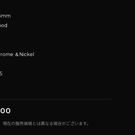
48mm
wood
rome ＆Nickel
8
B-5
ed
500
、現在の販売価格とは異なる場合がございます。