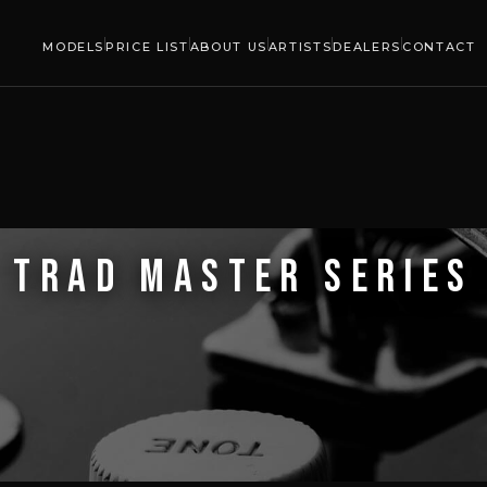
MODELS
PRICE LIST
ABOUT US
ARTISTS
DEALERS
CONTACT
TRAD MASTER SERIES