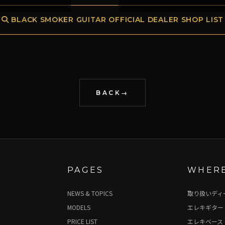
BLACK SMOKER GUITAR OFFICIAL DEALER SHOP LIST
BACK
PAGES
WHERE
NEWS & TOPICS
取り扱いディ
MODELS
エレキギター 
PRICE LIST
エレキベース 