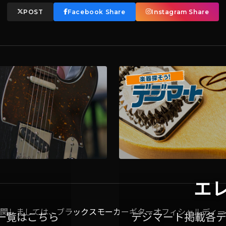
POST
Facebook Share
Instagram Share
エ
関しましては、ブラックスモーカーギターオフィシャルディー
一覧はこちら
デジマート掲載各