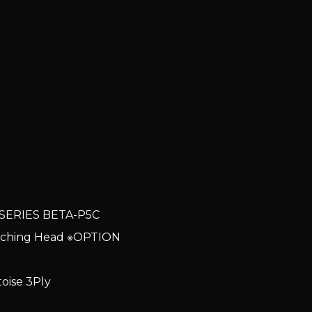
 SERIES BETA-P5C
Matching Head ※OPTION
toise 3Ply