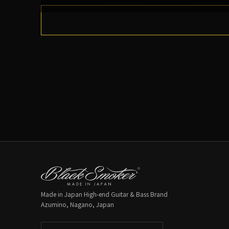
Made in Japan High-end Guitar & Bass Brand
Azumino, Nagano, Japan