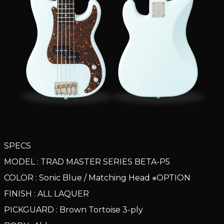
SPECS
MODEL : TRAD MASTER SERIES BETA-P5
COLOR : Sonic Blue / Matching Head ※OPTION
FINISH : ALL LAQUER
PICKGUARD : Brown Tortoise 3-ply