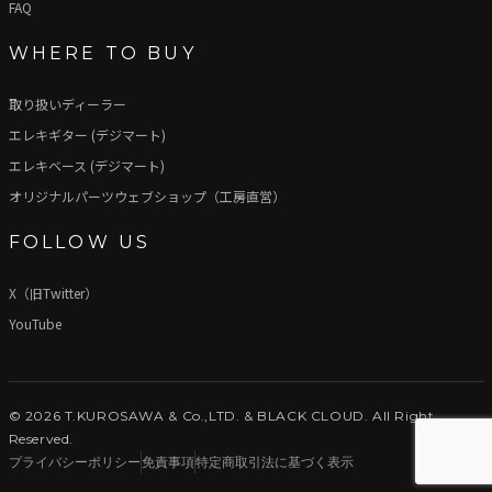
FAQ
WHERE TO BUY
取り扱いディーラー
エレキギター (デジマート)
エレキベース (デジマート)
オリジナルパーツウェブショップ（工房直営）
FOLLOW US
X（旧Twitter）
YouTube
© 2026 T.KUROSAWA & Co.,LTD. & BLACK CLOUD. All Right
Reserved.
プライバシーポリシー
免責事項
特定商取引法に基づく表示