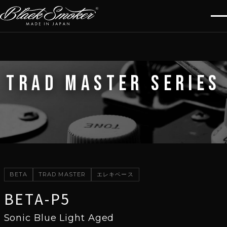
TRAD MASTER SERIES
BETA
TRAD MASTER
エレキベース
BETA-P5
Sonic Blue Light Aged