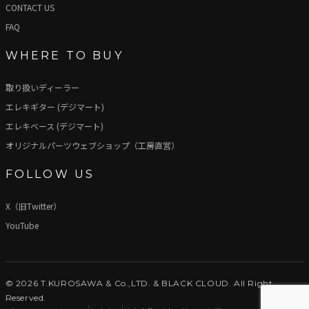
CONTACT US
FAQ
WHERE TO BUY
取り扱いディーラー
エレキギター (デジマート)
エレキベース (デジマート)
オリジナルパーツウェブショップ（工房直営）
FOLLOW US
X（旧Twitter）
YouTube
© 2026 T.KUROSAWA & Co.,LTD. & BLACK CLOUD. All Right
Reserved.