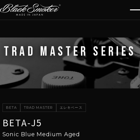
TRAD MASTER SERIES
BETA
TRAD MASTER
エレキベース
BETA-J5
Sonic Blue Medium Aged