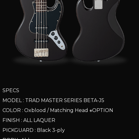
SPECS
MODEL : TRAD MASTER SERIES BETA-J5
COLOR : Oxblood / Matching Head ※OPTION
FINISH : ALL LAQUER
PICKGUARD : Black 3-ply