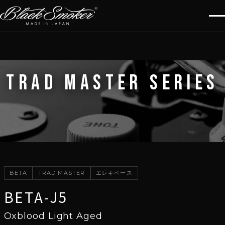
TRAD MASTER SERIES
BETA
TRAD MASTER
エレキベース
BETA-J5
Oxblood Light Aged