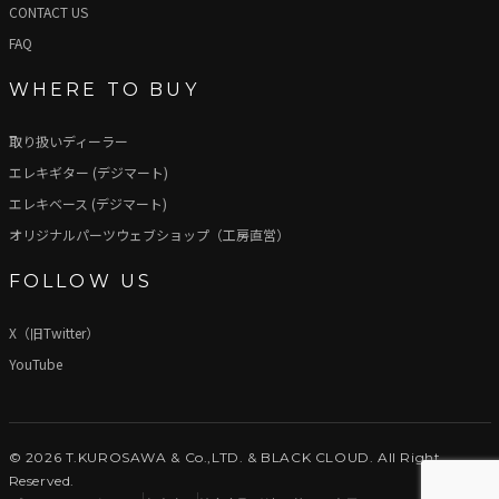
CONTACT US
FAQ
WHERE TO BUY
取り扱いディーラー
エレキギター (デジマート)
エレキベース (デジマート)
オリジナルパーツウェブショップ（工房直営）
FOLLOW US
X（旧Twitter）
YouTube
© 2026 T.KUROSAWA & Co.,LTD. & BLACK CLOUD. All Right
Reserved.