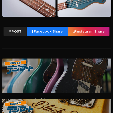
POST
Facebook Share
Instagram Share
エレキギター
デジマート掲載各ディーラー様在庫一覧はこちら