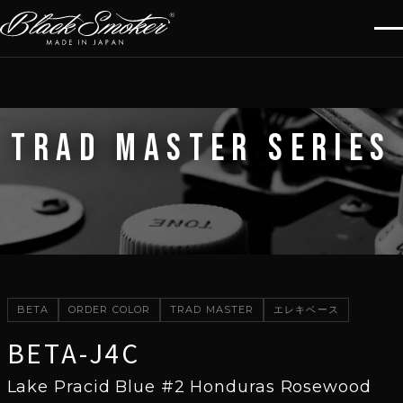
TRAD MASTER SERIES
BETA
ORDER COLOR
TRAD MASTER
エレキベース
BETA-J4C
Lake Pracid Blue #2 Honduras Rosewood