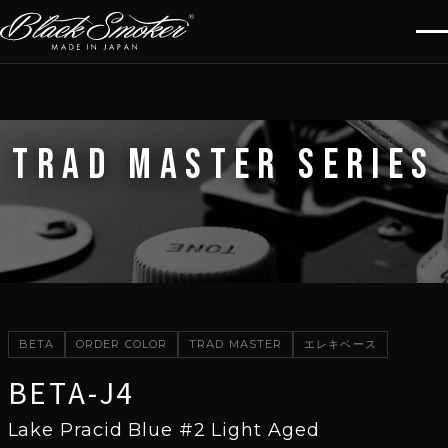
TRAD MASTER SERIES
BETA
ORDER COLOR
TRAD MASTER
エレキベース
BETA-J4
Lake Pracid Blue #2 Light Aged