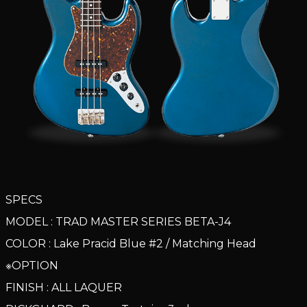
SPECS
MODEL : TRAD MASTER SERIES BETA-J4
COLOR : Lake Pracid Blue #2 / Matching Head
※OPTION
FINISH : ALL LAQUER