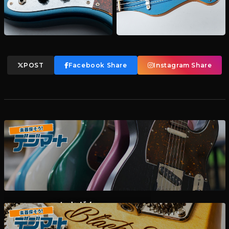
POST
Facebook Share
Instagram Share
エレキギター
デジマート掲載各ディーラー様在庫一覧はこちら