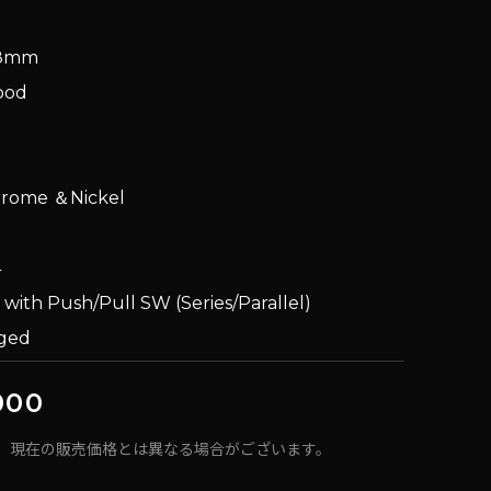
38mm
wood
rome ＆Nickel
W
-4
 with Push/Pull SW (Series/Parallel)
 Aged
000
、現在の販売価格とは異なる場合がございます。