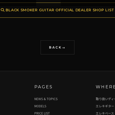
BLACK SMOKER GUITAR OFFICIAL DEALER SHOP LIST
BACK
PAGES
WHERE
NEWS & TOPICS
取り扱いディ
MODELS
エレキギター 
PRICE LIST
エレキベース 