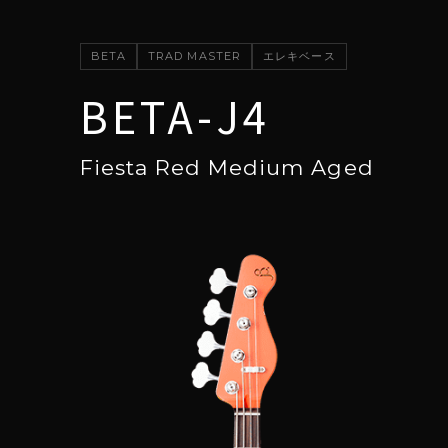
BETA
TRAD MASTER
エレキベース
BETA-J4
Fiesta Red Medium Aged