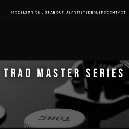
MODELS
PRICE LIST
ABOUT US
ARTISTS
DEALERS
CONTACT
TRAD MASTER SERIES