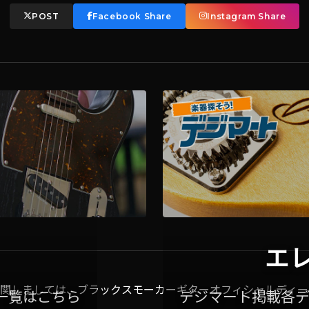
POST
Facebook Share
Instagram Share
エ
関しましては、ブラックスモーカーギターオフィシャルディー
一覧はこちら
デジマート掲載各