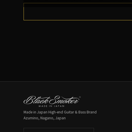
Made in Japan High-end Guitar & Bass Brand
Azumino, Nagano, Japan