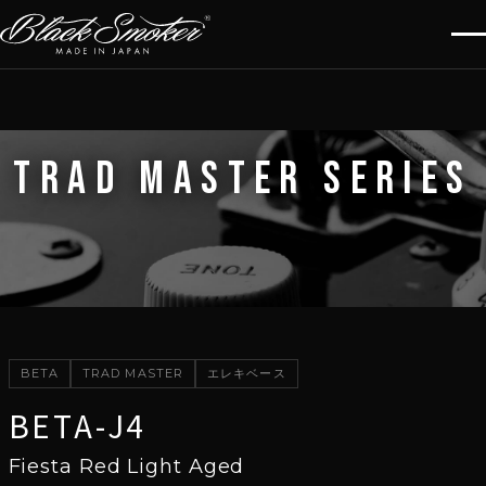
TRAD MASTER SERIES
BETA
TRAD MASTER
エレキベース
BETA-J4
Fiesta Red Light Aged