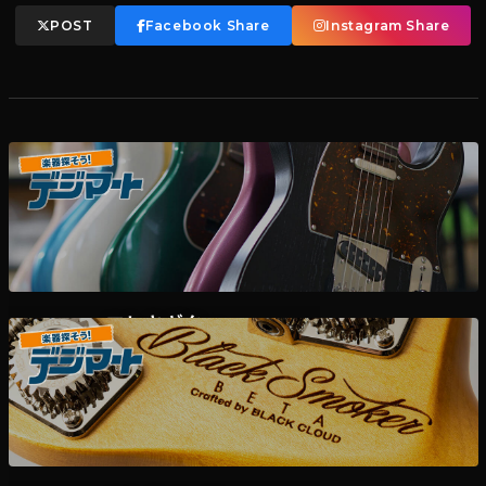
POST
Facebook Share
Instagram Share
エレキギター
デジマート掲載各ディーラー様在庫一覧はこちら