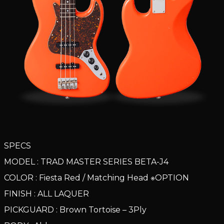
SPECS
MODEL : TRAD MASTER SERIES BETA-J4
COLOR : Fiesta Red / Matching Head ※OPTION
FINISH : ALL LAQUER
PICKGUARD : Brown Tortoise – 3Ply