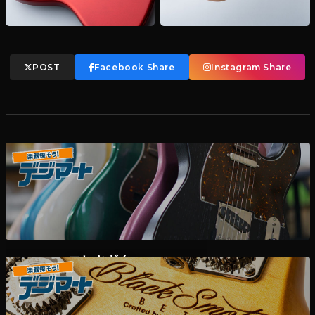
POST
Facebook Share
Instagram Share
エレキギター
デジマート掲載各ディーラー様在庫一覧はこちら