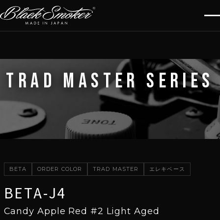
TRAD MASTER SERIES
BETA
ORDER COLOR
TRAD MASTER
エレキベース
BETA-J4
Candy Apple Red #2 Light Aged