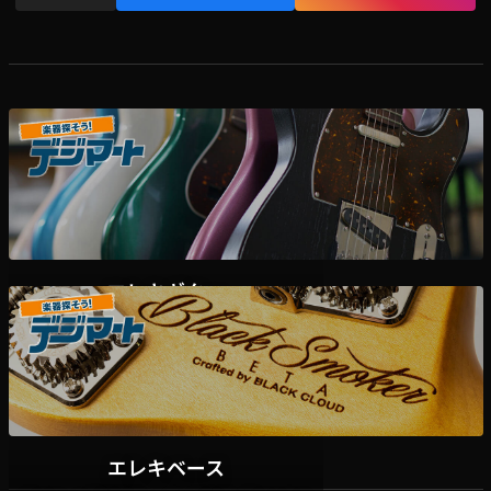
エレキギター
デジマート掲載各ディーラー様在庫一覧はこちら
エレキベース