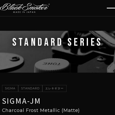
STANDARD SERIES
SIGMA
STANDARD
エレキギター
SIGMA-JM
Charcoal Frost Metallic (Matte)