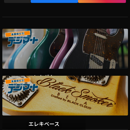
エレキギター
デジマート掲載各ディーラー様在庫一覧はこちら
エレキベース