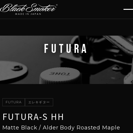
FUTURA
FUTURA
エレキギター
FUTURA-S HH
Matte Black / Alder Body Roasted Maple