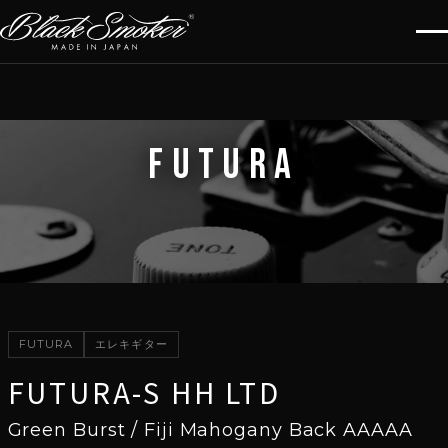
FUTURA
FUTURA
エレキギター
FUTURA-S HH LTD
Green Burst / Fiji Mahogany Back AAAAA