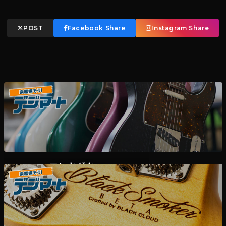
POST
Facebook Share
Instagram Share
エレキギター
デジマート掲載各ディーラー様在庫一覧はこちら