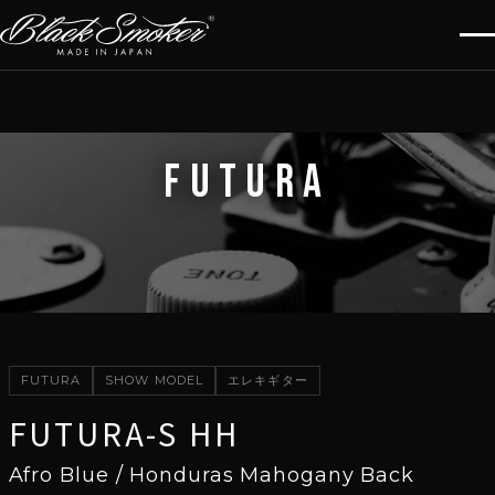
FUTURA
FUTURA
SHOW MODEL
エレキギター
FUTURA-S HH
Afro Blue / Honduras Mahogany Back