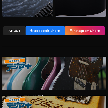
POST
Facebook Share
Instagram Share
エレキギター
デジマート掲載各ディーラー様在庫一覧はこちら